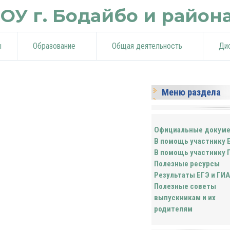
ОУ г. Бодайбо и район
ы
Образование
Общая деятельность
Ди
Меню раздела
Официальные докум
В помощь участнику 
В помощь участнику 
Полезные ресурсы
Результаты ЕГЭ и ГИА
Полезные советы
выпускникам и их
родителям