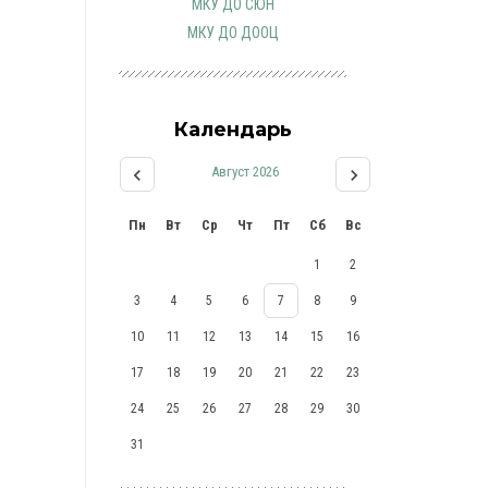
МКУ ДО СЮН
МКУ ДО ДООЦ
Календарь
Август 2026
Пн
Вт
Ср
Чт
Пт
Сб
Вс
1
2
3
4
5
6
7
8
9
10
11
12
13
14
15
16
17
18
19
20
21
22
23
24
25
26
27
28
29
30
31