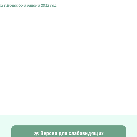
ах
г.Бодайбо и района
2012 год
Версия для слабовидящих