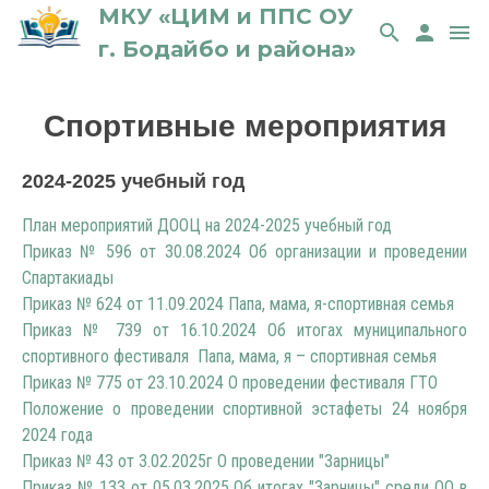
МКУ «ЦИМ и ППС ОУ
search
person
menu
г. Бодайбо и района»
Спортивные мероприятия
2024-2025 учебный год
План мероприятий ДООЦ на 2024-2025 учебный год
Приказ № 596 от 30.08.2024 Об организации и проведении
Спартакиады
Приказ № 624 от 11.09.2024 Папа, мама, я-спортивная семья
Приказ № 739 от 16.10.2024 Об итогах муниципального
спортивного фестиваля Папа, мама, я – спортивная семья
Приказ № 775 от 23.10.2024 О проведении фестиваля ГТО
Положение о проведении спортивной эстафеты 24 ноября
2024 года
Приказ № 43 от 3.02.2025г О проведении "Зарницы"
Приказ № 133 от 05.03.2025 Об итогах "Зарницы" среди ОО в