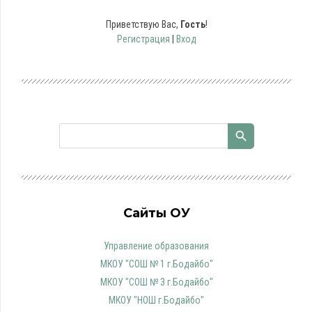
Приветствую Вас
,
Гость
!
Регистрация
|
Вход
Сайты ОУ
Управление образования
МКОУ "СОШ № 1 г.Бодайбо"
МКОУ "СОШ № 3 г.Бодайбо"
МКОУ "НОШ г.Бодайбо"