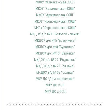
МКОУ "Мамаканская СОШ"
МКОУ "Балахнинская СОШ"
МКОУ "Артемовская СОШ"
МКОУ "Кропоткинская СОШ"
МКОУ "Перевозовская СОШ"
МКДОУ д/с № 1 "Золотой ключик"
МКДОУ д/с № 5 "Брусничка"
МКДОУ д/с № 8 "Буратино"
МКДОУ д/с № 13 "Березка"
МКДОУ д/с № 20 "Родничок"
МКДОУ д/с № 22 "Улыбка"
МКДОУ д/с № 32 "Сказка"
МКУ ДО "Дом творчества"
МКУ ДО СЮН
МКУ ДО ДООЦ