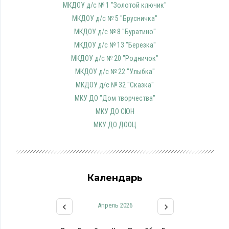
МКДОУ д/с № 1 "Золотой ключик"
МКДОУ д/с № 5 "Брусничка"
МКДОУ д/с № 8 "Буратино"
МКДОУ д/с № 13 "Березка"
МКДОУ д/с № 20 "Родничок"
МКДОУ д/с № 22 "Улыбка"
МКДОУ д/с № 32 "Сказка"
МКУ ДО "Дом творчества"
МКУ ДО СЮН
МКУ ДО ДООЦ
Календарь
Апрель 2026