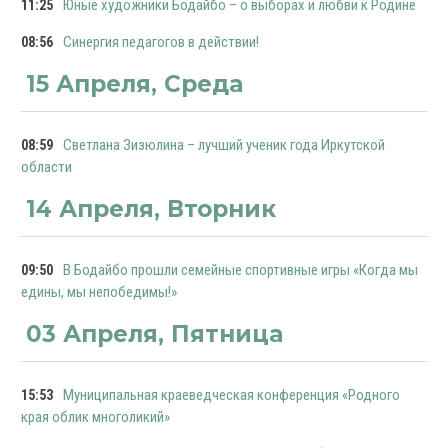
Юные художники Бодайбо – о выборах и любви к Родине
11:25
Синергия педагогов в действии!
08:56
15 Апреля, Среда
Светлана Зизюлина – лучший ученик года Иркутской
08:59
области
14 Апреля, Вторник
В Бодайбо прошли семейные спортивные игры «Когда мы
09:50
едины, мы непобедимы!»
03 Апреля, Пятница
Муниципальная краеведческая конференция «Родного
15:53
края облик многоликий»