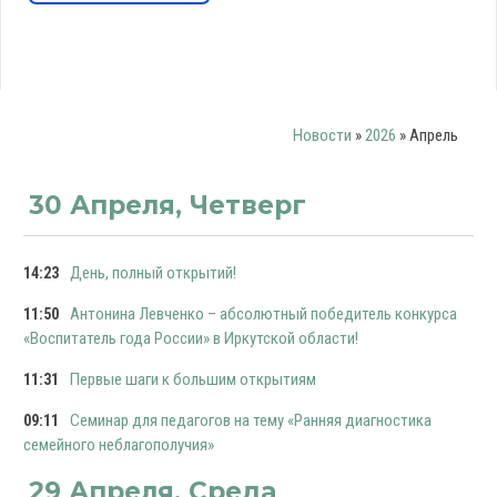
Новости
»
2026
»
Апрель
30 Апреля, Четверг
День, полный открытий!
14:23
Антонина Левченко – абсолютный победитель конкурса
11:50
«Воспитатель года России» в Иркутской области!
Первые шаги к большим открытиям
11:31
Семинар для педагогов на тему «Ранняя диагностика
09:11
семейного неблагополучия»
29 Апреля, Среда