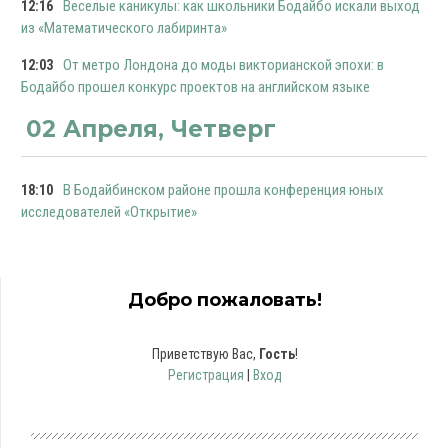
Веселые каникулы: как школьники Бодайбо искали выход
12:16
из «Математического лабиринта»
От метро Лондона до моды викторианской эпохи: в
12:03
Бодайбо прошел конкурс проектов на английском языке
02 Апреля, Четверг
В Бодайбинском районе прошла конференция юных
18:10
исследователей «Открытие»
Добро пожаловать!
Приветствую Вас
,
Гость
!
Регистрация
|
Вход