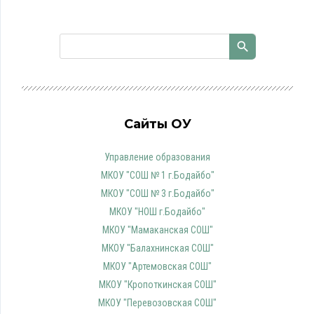
Сайты ОУ
Управление образования
МКОУ "СОШ № 1 г.Бодайбо"
МКОУ "СОШ № 3 г.Бодайбо"
МКОУ "НОШ г.Бодайбо"
МКОУ "Мамаканская СОШ"
МКОУ "Балахнинская СОШ"
МКОУ "Артемовская СОШ"
МКОУ "Кропоткинская СОШ"
МКОУ "Перевозовская СОШ"