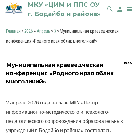
МКУ «ЦИМ и ППС ОУ
search
person
menu
г. Бодайбо и района»
Главная
»
2026
»
Апрель
»
3
» Муниципальная краеведческая
конференция «Родного края облик многоликий»
15:53
Муниципальная краеведческая
конференция «Родного края облик
многоликий»
2 апреля 2026 года на базе МКУ «Центр
информационно-методического и психолого-
педагогического сопровождения образовательных
учреждений г. Бодайбо и района» состоялась