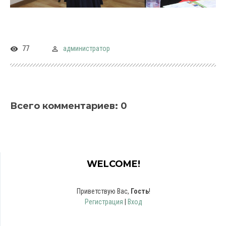
77
администратор
Всего комментариев
:
0
WELCOME!
Приветствую Вас
,
Гость
!
Регистрация
|
Вход