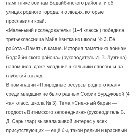
памятнике воинам Бодайбинского района, и об
улицах родного города, и о людях, которые
прославили край.
«Маленький исследователь» (1–4 классы) победила
третьеклассница Майя Квитка из школы № 3. Её
работа «Память в камне. История памятника воинам
Бодайбинского района» (руководитель И. В. Лузгина)
напомнила: даже младшие школьники способны на
глубокий взгляд.
В номинации «Природные ресурсы родного края»
среди младших не было равных Софии Бурдуковой (4
«а» класс, школа № 3). Тема «Снежный баран —
гордость Витимского заповедника» (руководитель Б.
Д. Сарыглар) вызвала живой интерес у всех
присутствующих — ещё бы, такой редкий и красивый