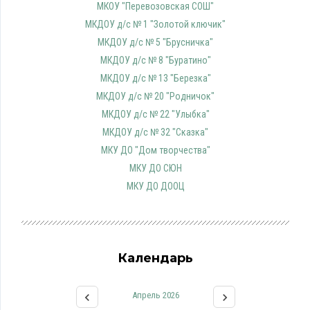
МКОУ "Перевозовская СОШ"
МКДОУ д/с № 1 "Золотой ключик"
МКДОУ д/с № 5 "Брусничка"
МКДОУ д/с № 8 "Буратино"
МКДОУ д/с № 13 "Березка"
МКДОУ д/с № 20 "Родничок"
МКДОУ д/с № 22 "Улыбка"
МКДОУ д/с № 32 "Сказка"
МКУ ДО "Дом творчества"
МКУ ДО СЮН
МКУ ДО ДООЦ
Календарь
Апрель 2026