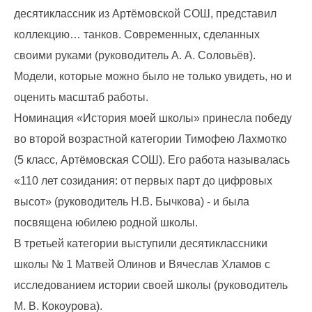
десятиклассник из Артёмовской СОШ, представил
коллекцию… танков. Современных, сделанных
своими руками (руководитель А. А. Соловьёв).
Модели, которые можно было не только увидеть, но и
оценить масштаб работы.
Номинация «История моей школы» принесла победу
во второй возрастной категории Тимофею Лахмотко
(5 класс, Артёмовская СОШ). Его работа называлась
«110 лет созидания: от первых парт до цифровых
высот» (руководитель Н.В. Бычкова) - и была
посвящена юбилею родной школы.
В третьей категории выступили десятиклассники
школы № 1 Матвей Олинов и Вячеслав Хламов с
исследованием истории своей школы (руководитель
М. В. Кокоурова).