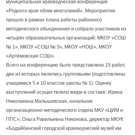
муниципальная краеведческая конференция
«Родного края облик многоликий». Мероприятие
прошло в рамках плана работы районного
методического объединения и собрало участников из
четырёх образовательных организаций: МКОУ «СОШ
№ 1», МКОУ «СОШ № 3», МКОУ «НОШ», МКОУ
«Артёмовская СОШ».
Всего на конференцию было представлено 15 работ,
две из которых являлись групповыми (подготовлены
учащимися 5 и 10 классов школы № 1). Оценку
выступлений осуществляло жюри в составе: Ирина
Николаевна Малышевская, начальник
организационно-методического отдела МКУ «ЦИМ и
ППС»; Ольга Равильевна Никонова, директор МКУК
«Бодайбинский городской краеведческий музей им.