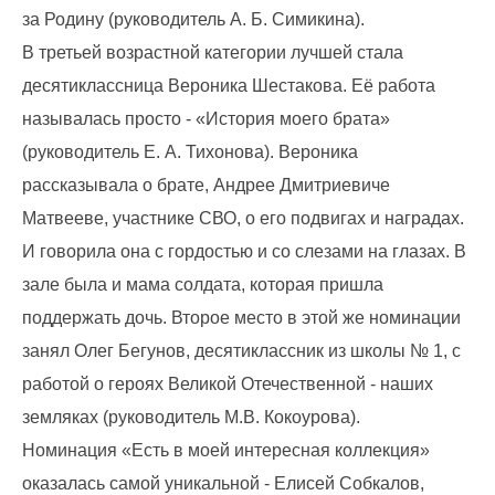
за Родину (руководитель А. Б. Симикина).
В третьей возрастной категории лучшей стала
десятиклассница Вероника Шестакова. Её работа
называлась просто - «История моего брата»
(руководитель Е. А. Тихонова). Вероника
рассказывала о брате, Андрее Дмитриевиче
Матвееве, участнике СВО, о его подвигах и наградах.
И говорила она с гордостью и со слезами на глазах. В
зале была и мама солдата, которая пришла
поддержать дочь. Второе место в этой же номинации
занял Олег Бегунов, десятиклассник из школы № 1, с
работой о героях Великой Отечественной - наших
земляках (руководитель М.В. Кокоурова).
Номинация «Есть в моей интересная коллекция»
оказалась самой уникальной - Елисей Собкалов,