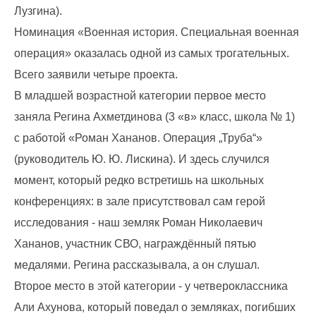
Лузгина).
Номинация «Военная история. Специальная военная
операция» оказалась одной из самых трогательных.
Всего заявили четыре проекта.
В младшей возрастной категории первое место
заняла Регина Ахметдинова (3 «в» класс, школа № 1)
с работой «Роман Хананов. Операция „Труба“»
(руководитель Ю. Ю. Лискина). И здесь случился
момент, который редко встретишь на школьных
конференциях: в зале присутствовал сам герой
исследования - наш земляк Роман Николаевич
Хананов, участник СВО, награждённый пятью
медалями. Регина рассказывала, а он слушал.
Второе место в этой категории - у четвероклассника
Али Ахунова, который поведал о земляках, погибших