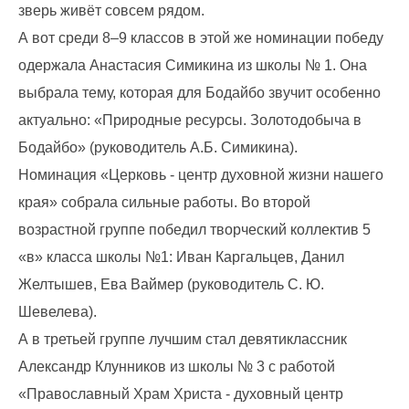
зверь живёт совсем рядом.
А вот среди 8–9 классов в этой же номинации победу
одержала Анастасия Симикина из школы № 1. Она
выбрала тему, которая для Бодайбо звучит особенно
актуально: «Природные ресурсы. Золотодобыча в
Бодайбо» (руководитель А.Б. Симикина).
Номинация «Церковь - центр духовной жизни нашего
края» собрала сильные работы. Во второй
возрастной группе победил творческий коллектив 5
«в» класса школы №1: Иван Каргальцев, Данил
Желтышев, Ева Ваймер (руководитель С. Ю.
Шевелева).
А в третьей группе лучшим стал девятиклассник
Александр Клунников из школы № 3 с работой
«Православный Храм Христа - духовный центр