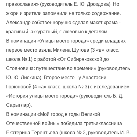
православия» (руководитель Е. Ю. Дроздова). Но
жюри и зрители запомнили не только содержание.
Александр собственноручно сделал макет храма -
красивый, аккуратный, с любовью к деталям.
В номинации «Улицы моего города» среди младших
первое место взяла Милена Шутова (3 «в» класс,
школа № 1) с работой «От Сибиряковской до
Стояновича: путешествие во времени» (руководитель
Ю. Ю. Лискина). Второе место - у Анастасии
Горюновой (4 «а» класс, школа № 3) с исследованием
«История улицы моего города» (руководитель Б. Д.
Сарыглар).
В номинации «Мой город в годы Великой
Отечественной войны» победила третьеклассница
Екатерина Терентьева (школа № 3, руководитель И. В.