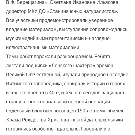
В.Ф. Верещагина»; Светлана Ивановна Ильясова,
директор МКУ ДО «Станция юных натуралистов».
Все участники продемонстрировали уверенное
владение материалом, выступления сопровождались
мультимедийными презентациями и наглядно-
иллюстративными материалами.
Темы работ поражали разнообразием. Ребята
листали подшивки «Ленского шахтёра» времён
Великой Отечественной, изучали природное наследие
Витимского заповедника, собирали истории о героях -
и тех, кто воевал в 40-е, и тех, кто сегодня защищает
страну в зоне специальной военной операции.
Отдельный блок был посвящён 150-летнему юбилею
Храма Рождества Христова - к этой дате школьники
готовились особенно тщательно. Говорили и о