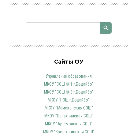
Сайты ОУ
Управление образования
МКОУ "СОШ № 1 г.Бодайбо"
МКОУ "СОШ № 3 г.Бодайбо"
МКОУ "НОШ г.Бодайбо"
МКОУ "Мамаканская СОШ"
МКОУ "Балахнинская СОШ"
МКОУ "Артемовская СОШ"
МКОУ "Кропоткинская СОШ"