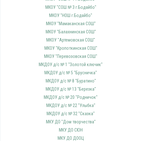
МКОУ "СОШ № 3 г.Бодайбо"
МКОУ "НОШ г.Бодайбо"
МКОУ "Мамаканская СОШ"
МКОУ "Балахнинская СОШ"
МКОУ "Артемовская СОШ"
МКОУ "Кропоткинская СОШ"
МКОУ "Перевозовская СОШ"
МКДОУ д/с № 1 "Золотой ключик"
МКДОУ д/с № 5 "Брусничка"
МКДОУ д/с № 8 "Буратино"
МКДОУ д/с № 13 "Березка"
МКДОУ д/с № 20 "Родничок"
МКДОУ д/с № 22 "Улыбка"
МКДОУ д/с № 32 "Сказка"
МКУ ДО "Дом творчества"
МКУ ДО СЮН
МКУ ДО ДООЦ