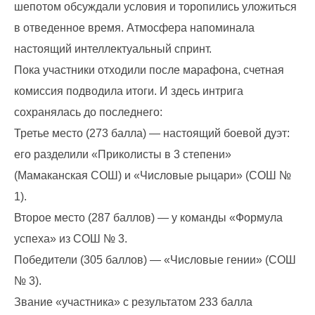
шепотом обсуждали условия и торопились уложиться
в отведенное время. Атмосфера напоминала
настоящий интеллектуальный спринт.
Пока участники отходили после марафона, счетная
комиссия подводила итоги. И здесь интрига
сохранялась до последнего:
Третье место (273 балла) — настоящий боевой дуэт:
его разделили «Приколисты в 3 степени»
(Мамаканская СОШ) и «Числовые рыцари» (СОШ №
1).
Второе место (287 баллов) — у команды «Формула
успеха» из СОШ № 3.
Победители (305 баллов) — «Числовые гении» (СОШ
№ 3).
Звание «участника» с результатом 233 балла