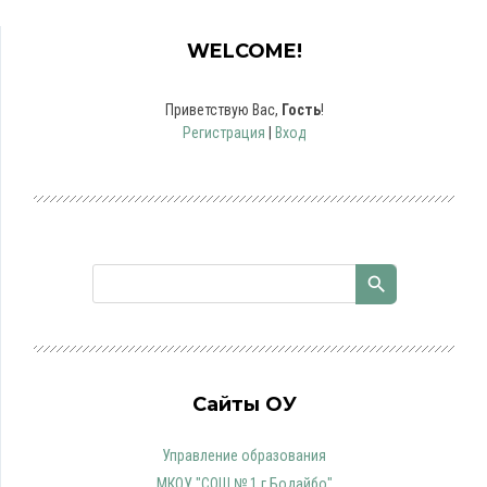
WELCOME!
Приветствую Вас
,
Гость
!
Регистрация
|
Вход
Сайты ОУ
Управление образования
МКОУ "СОШ № 1 г.Бодайбо"