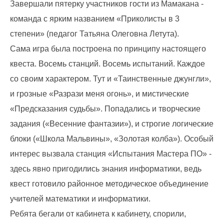
Завершали пятерку участников гости из Мамакана -
команда с ярким названием «Приколисты в 3
степени» (педагог Татьяна Олеговна Летута).
Сама игра была построена по принципу настоящего
квеста. Восемь станций. Восемь испытаний. Каждое
со своим характером. Тут и «Таинственные джунгли»,
и грозные «Разрази меня огонь», и мистические
«Предсказания судьбы». Попадались и творческие
задания («Весенние фантазии»), и строгие логические
блоки («Школа Мальвины», «Золотая колба»). Особый
интерес вызвала станция «Испытания Мастера ПО» -
здесь явно пригодились знания информатики, ведь
квест готовило районное методическое объединение
учителей математики и информатики.
Ребята бегали от кабинета к кабинету, спорили,