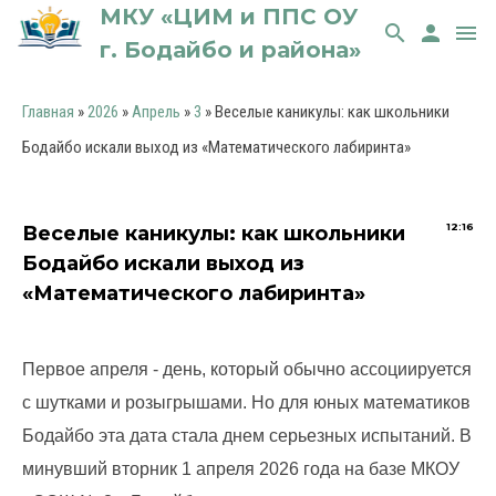
МКУ «ЦИМ и ППС ОУ
search
person
menu
г. Бодайбо и района»
Главная
»
2026
»
Апрель
»
3
» Веселые каникулы: как школьники
Бодайбо искали выход из «Математического лабиринта»
12:16
Веселые каникулы: как школьники
Бодайбо искали выход из
«Математического лабиринта»
Первое апреля - день, который обычно ассоциируется
с шутками и розыгрышами. Но для юных математиков
Бодайбо эта дата стала днем серьезных испытаний. В
минувший вторник 1 апреля 2026 года на базе МКОУ