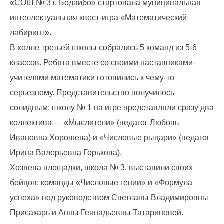
«СОШ № 3 г. Бодайбо» стартовала муниципальная
интеллектуальная квест-игра «Математический
лабиринт».
В холле третьей школы собрались 5 команд из 5-6
классов. Ребята вместе со своими наставниками-
учителями математики готовились к чему-то
серьезному. Представительство получилось
солидным: школу № 1 на игре представляли сразу два
коллектива — «Мыслители» (педагог Любовь
Ивановна Хорошева) и «Числовые рыцари» (педагог
Ирина Валерьевна Горькова).
Хозяева площадки, школа № 3, выставили своих
бойцов: команды «Числовые гении» и «Формула
успеха» под руководством Светланы Владимировны
Присакарь и Анны Геннадьевны Татариновой.