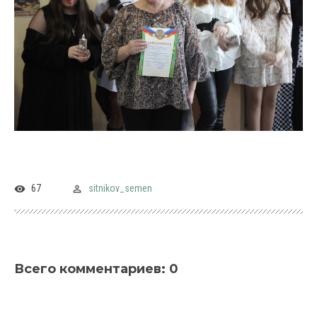
67
sitnikov_semen
Всего комментариев
:
0