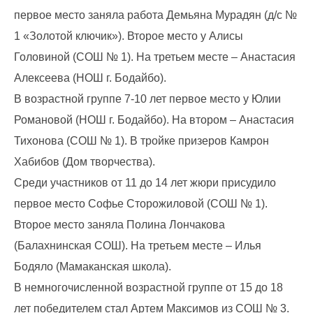
первое место заняла работа Демьяна Мурадян (д/с №
1 «Золотой ключик»). Второе место у Алисы
Головиной (СОШ № 1). На третьем месте – Анастасия
Алексеева (НОШ г. Бодайбо).
В возрастной группе 7-10 лет первое место у Юлии
Романовой (НОШ г. Бодайбо). На втором – Анастасия
Тихонова (СОШ № 1). В тройке призеров Камрон
Хабибов (Дом творчества).
Среди участников от 11 до 14 лет жюри присудило
первое место Софье Сторожиловой (СОШ № 1).
Второе место заняла Полина Лончакова
(Балахнинская СОШ). На третьем месте – Илья
Бодяло (Мамаканская школа).
В немногочисленной возрастной группе от 15 до 18
лет победителем стал Артем Максимов из СОШ № 3.