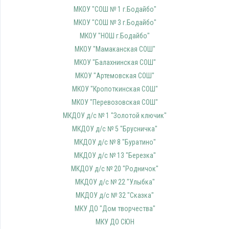
МКОУ "СОШ № 1 г.Бодайбо"
МКОУ "СОШ № 3 г.Бодайбо"
МКОУ "НОШ г.Бодайбо"
МКОУ "Мамаканская СОШ"
МКОУ "Балахнинская СОШ"
МКОУ "Артемовская СОШ"
МКОУ "Кропоткинская СОШ"
МКОУ "Перевозовская СОШ"
МКДОУ д/с № 1 "Золотой ключик"
МКДОУ д/с № 5 "Брусничка"
МКДОУ д/с № 8 "Буратино"
МКДОУ д/с № 13 "Березка"
МКДОУ д/с № 20 "Родничок"
МКДОУ д/с № 22 "Улыбка"
МКДОУ д/с № 32 "Сказка"
МКУ ДО "Дом творчества"
МКУ ДО СЮН