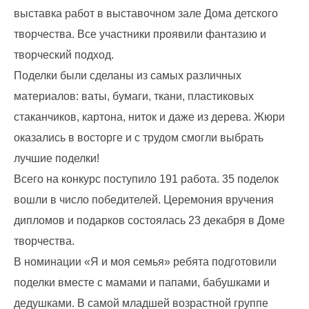
выставка работ в выставочном зале Дома детского
творчества. Все участники проявили фантазию и
творческий подход.
Поделки были сделаны из самых различных
материалов: ваты, бумаги, ткани, пластиковых
стаканчиков, картона, ниток и даже из дерева. Жюри
оказались в восторге и с трудом смогли выбрать
лучшие поделки!
Всего на конкурс поступило 191 работа. 35 поделок
вошли в число победителей. Церемония вручения
дипломов и подарков состоялась 23 декабря в Доме
творчества.
В номинации «Я и моя семья» ребята подготовили
поделки вместе с мамами и папами, бабушками и
дедушками. В самой младшей возрастной группе