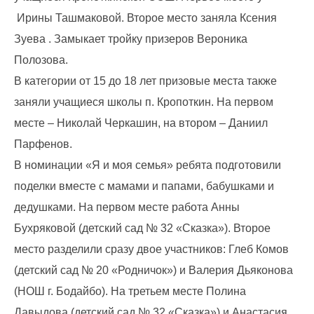
Ирины Ташмаковой. Второе место заняла Ксения
Зуева . Замыкает тройку призеров Вероника
Полозова.
В категории от 15 до 18 лет призовые места также
заняли учащиеся школы п. Кропоткин. На первом
месте – Николай Черкашин, на втором – Даниил
Парфенов.
В номинации «Я и моя семья» ребята подготовили
поделки вместе с мамами и папами, бабушками и
дедушками. На первом месте работа Анны
Бухряковой (детский сад № 32 «Сказка»). Второе
место разделили сразу двое участников: Глеб Комов
(детский сад № 20 «Родничок») и Валерия Дьяконова
(НОШ г. Бодайбо). На третьем месте Полина
Давыдова (детский сад № 32 «Сказка») и Анастасия