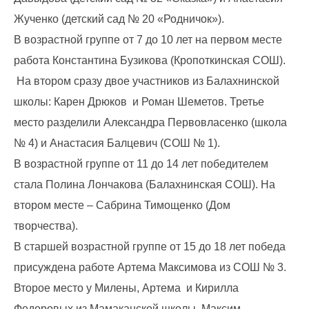
Жученко (детский сад № 20 «Родничок»).
В возрастной группе от 7 до 10 лет на первом месте
работа Константина Бузикова (Кропоткинская СОШ).
На втором сразу двое участников из Балахнинской
школы: Карен Дрюков и Роман Шеметов. Третье
место разделили Александра Первовласенко (школа
№ 4) и Анастасия Балцевич (СОШ № 1).
В возрастной группе от 11 до 14 лет победителем
стала Полина Лончакова (Балахнинская СОШ). На
втором месте – Сабрина Тимощенко (Дом
творчества).
В старшей возрастной группе от 15 до 18 лет победа
присуждена работе Артема Максимова из СОШ № 3.
Второе место у Милены, Артема и Кирилла
Федоровых из Мамаканской школы. Максим